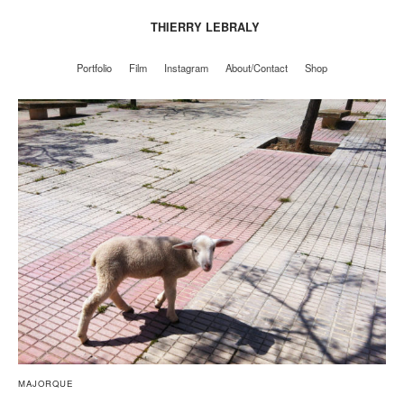
THIERRY LEBRALY
Portfolio
Film
Instagram
About/Contact
Shop
Portfolio
Film
Instagram
About/Contact
Shop
MAJORQUE