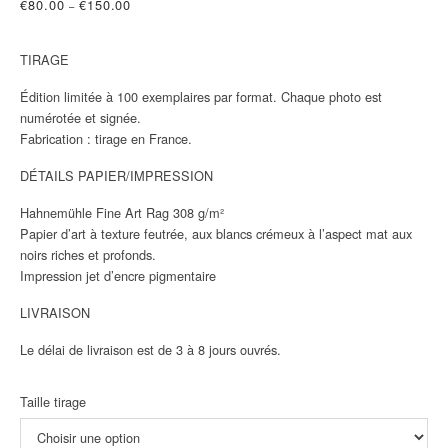
€
80.00
€
150.00
–
TIRAGE
Édition limitée à 100 exemplaires par format. Chaque photo est
numérotée et signée.
Fabrication : tirage en France.
DÉTAILS PAPIER/IMPRESSION
Hahnemühle Fine Art Rag 308 g/m²
Papier d’art à texture feutrée, aux blancs crémeux à l’aspect mat aux
noirs riches et profonds.
Impression jet d’encre pigmentaire
LIVRAISON
Le délai de livraison est de 3 à 8 jours ouvrés.
Taille tirage